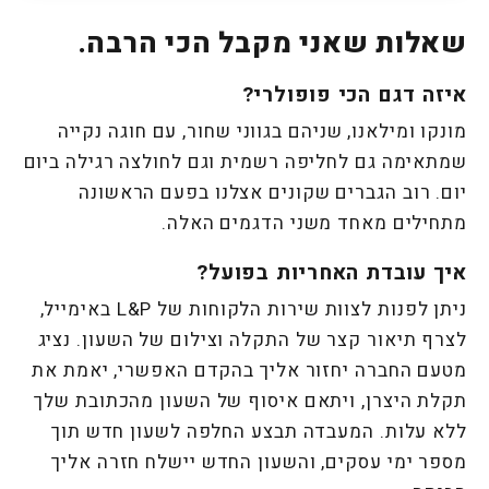
שאלות שאני מקבל הכי הרבה.
איזה דגם הכי פופולרי?
מונקו ומילאנו, שניהם בגווני שחור, עם חוגה נקייה
שמתאימה גם לחליפה רשמית וגם לחולצה רגילה ביום
יום. רוב הגברים שקונים אצלנו בפעם הראשונה
מתחילים מאחד משני הדגמים האלה.
איך עובדת האחריות בפועל?
ניתן לפנות לצוות שירות הלקוחות של L&P באימייל,
לצרף תיאור קצר של התקלה וצילום של השעון. נציג
מטעם החברה יחזור אליך בהקדם האפשרי, יאמת את
תקלת היצרן, ויתאם איסוף של השעון מהכתובת שלך
ללא עלות. המעבדה תבצע החלפה לשעון חדש תוך
מספר ימי עסקים, והשעון החדש יישלח חזרה אליך