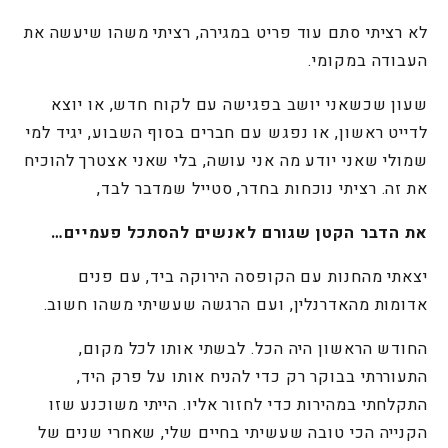
לא רציתי סתם עוד פריט במגירה, רציתי משהו שיעשה את
העבודה במקומי.
שעון שכשאני יושב בפגישה עם לקוח חדש, או יוצא
לדייט ראשון, או נפגש עם חברים בסוף השבוע, יגיד למי
שמולי שאני יודע מה אני עושה, בלי שאני אצטרך להוכיח
את זה. רציתי נוכחות בחדר, סטייל שמדבר לבד,
את הדבר הקטן שגורם לאנשים להסתכל פעמיים…
יצאתי מהחנות עם הקופסה הירוקה ביד, עם פנים
אדומות מהאדרנלין, ועם הרגשה שעשיתי משהו חשוב.
החודש הראשון היה הכל. לבשתי אותו לכל מקום,
התעוררתי בבוקר רק כדי להניח אותו על פרק היד,
התקלחתי במהירות כדי לחזור אליו. הייתי משוכנע שזו
הקנייה הכי טובה שעשיתי בחיים שלי, שאחרי שנים של