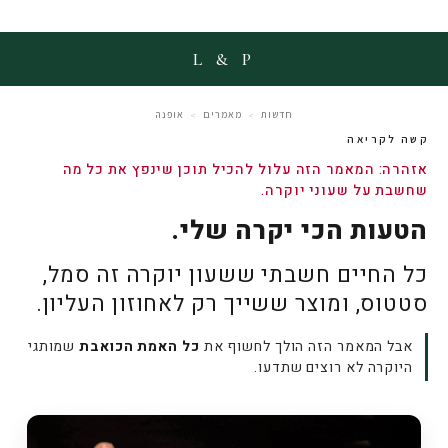
L & P
חדשות
מאמרים
אופנה
>
>
קשה לקריאה
אזהרה: המאמר הזה עלול להכיל תוכן שינפץ את כל מה
שחשבת על שעוני יוקרה.
הטעות הכי יקרה שלי.
כל החיים חשבתי ששעון יוקרה זה סמל,
סטטוס, ומוצר ששייך רק לאחוזון העליון.
אבל המאמר הזה הולך לחשוף את
כל האמת הכואבת
שמותגי
היוקרה לא רוצים שתדעו.