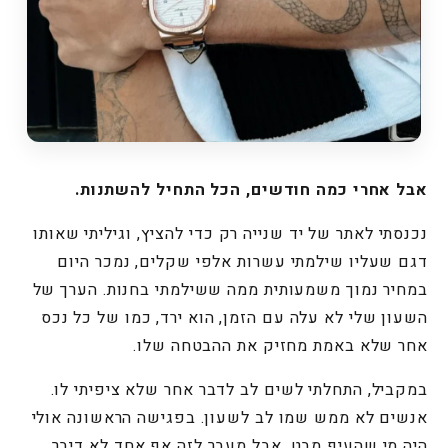
אבל אחרי כמה חודשים, הכל התחיל להשתנות.
נכנסתי לאתר של יד שנייה רק כדי להציץ, וגיליתי שאותו
דגם שעליו שילמתי עשרות אלפי שקלים, נמכר היום
במחיר נמוך משמעותית ממה ששילמתי בחנות. הערך של
השעון שלי לא עלה עם הזמן, הוא ירד, כמו של כל נכס
אחר שלא באמת מחזיק את ההבטחה שלו.
במקביל, התחלתי לשים לב לדבר אחר שלא ציפיתי לו.
אנשים לא ממש שמו לב לשעון. בפגישה הראשונה אולי
היה מי שהעיף מבט, אבל מעבר לזה אף אחד לא דיבר