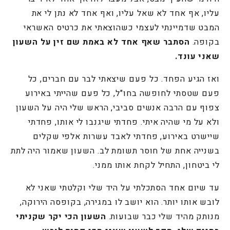
עליו, אף אחד לא שאל עליו, ואף אחד לא נתן לי את
המבט שדמיינתי לעצמי כשהוצאתי את כרטיס האשראי
בקופה.
הסתבר שאף אחד לא באמת שם זין על השעון
שאני עונד.
ואז הגיע הפחד. כל פעם שיצאתי לבר עם חברים, כל
פעם שטסתי לחופשה בחו"ל, כל פעם שהייתי באירוע
צפוף עם הרבה אנשים סביבי, הראש שלי היה על השעון
ולא על מי שהיה איתי. פחדתי שיגנבו לי אותו, פחדתי
שיישרט באירוע, פחדתי לאבד עשרות אלפי שקלים
בשנייה אחת של חוסר תשומת לב. השעון שאמור היה לתת
לי ביטחון, התחיל לקחת אותו ממני.
עד שיום אחד הסתכלתי על היד שלי וקלטתי שאני לא
לובש אותו יותר. הוא יושב לו במגירה, בקופסה הירוקה,
מנותק מהיד שלי כבר שבועות.
השעון הכי יקר שקניתי